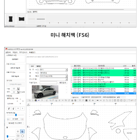
미니 해치백 (FS6)