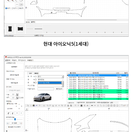
현대 아이오닉5(1세대)