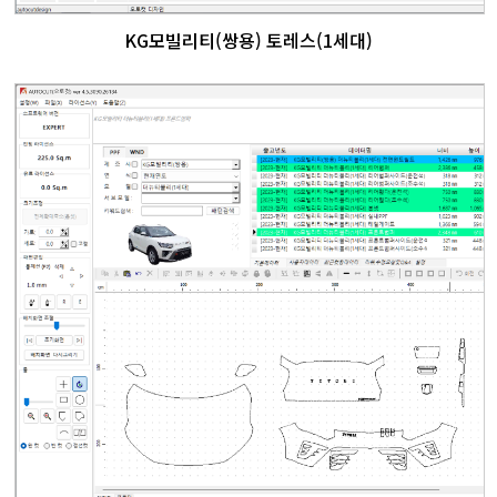
KG모빌리티(쌍용) 토레스(1세대)